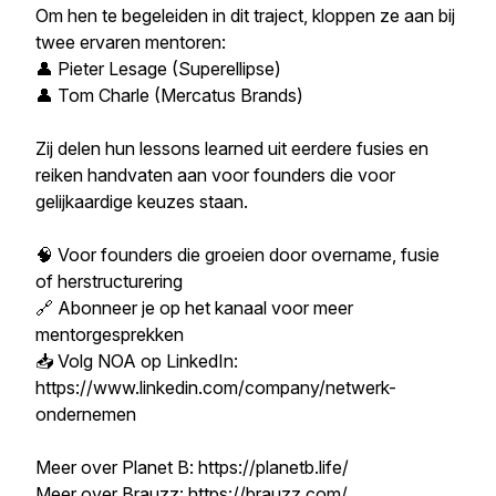
Om hen te begeleiden in dit traject, kloppen ze aan bij
twee ervaren mentoren:
👤 Pieter Lesage (Superellipse)
👤 Tom Charle (Mercatus Brands)
Zij delen hun lessons learned uit eerdere fusies en
reiken handvaten aan voor founders die voor
gelijkaardige keuzes staan.
🧠 Voor founders die groeien door overname, fusie
of herstructurering
🔗 Abonneer je op het kanaal voor meer
mentorgesprekken
📥 Volg NOA op LinkedIn:
https://www.linkedin.com/company/netwerk-
ondernemen
Meer over Planet B: https://planetb.life/
Meer over Brauzz: https://brauzz.com/