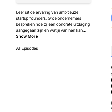
Leer uit de ervaring van ambitieuze
startup founders. Groeiondernemers
bespreken hoe zij een concrete uitdaging
aangegaan zijn en wat jij van hen kan
leren.
Show More
All Episodes