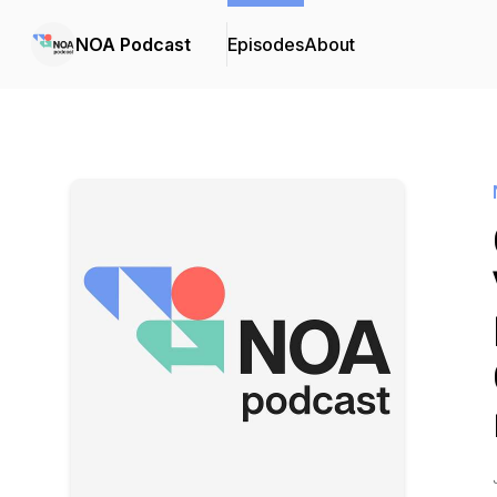
NOA Podcast
Episodes
About