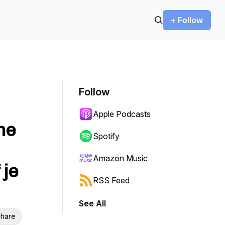
+ Follow
Follow
Apple Podcasts
me
Spotify
Amazon Music
 je
RSS Feed
See All
hare